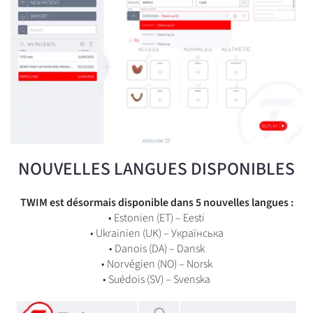
NOUVELLES LANGUES DISPONIBLES
TWIM est désormais disponible dans 5 nouvelles langues :
• Estonien (ET) – Eesti
• Ukrainien (UK) – Українська
• Danois (DA) – Dansk
• Norvégien (NO) – Norsk
• Suédois (SV) – Svenska