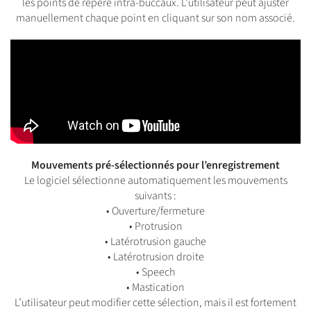
les points de repère intra-buccaux. L’utilisateur peut ajuster
manuellement chaque point en cliquant sur son nom associé.
Mouvements pré-sélectionnés pour l’enregistrement
Le logiciel sélectionne automatiquement les mouvements
suivants :
• Ouverture/fermeture
• Protrusion
• Latérotrusion gauche
• Latérotrusion droite
• Speech
• Mastication
L’utilisateur peut modifier cette sélection, mais il est fortement