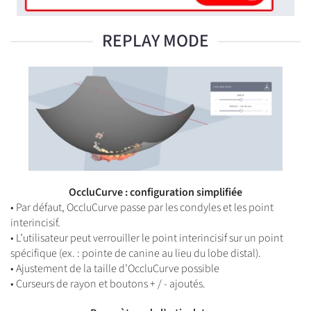
REPLAY MODE
OccluCurve : configuration simplifiée
• Par défaut, OccluCurve passe par les condyles et les point
interincisif.
• L’utilisateur peut verrouiller le point interincisif sur un point
spécifique (ex. : pointe de canine au lieu du lobe distal).
• Ajustement de la taille d’OccluCurve possible
• Curseurs de rayon et boutons + / - ajoutés.