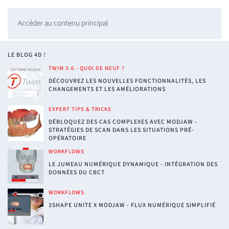
Accéder au contenu principal
LE BLOG 4D !
TWIM 3.6 - QUOI DE NEUF ?
DÉCOUVREZ LES NOUVELLES FONCTIONNALITÉS, LES
CHANGEMENTS ET LES AMÉLIORATIONS
EXPERT TIPS & TRICKS
DÉBLOQUEZ DES CAS COMPLEXES AVEC MODJAW -
STRATÉGIES DE SCAN DANS LES SITUATIONS PRÉ-
OPÉRATOIRE
WORKFLOWS
LE JUMEAU NUMÉRIQUE DYNAMIQUE - INTÉGRATION DES
DONNÉES DU CBCT
WORKFLOWS
3SHAPE UNITE X MODJAW - FLUX NUMÉRIQUE SIMPLIFIÉ