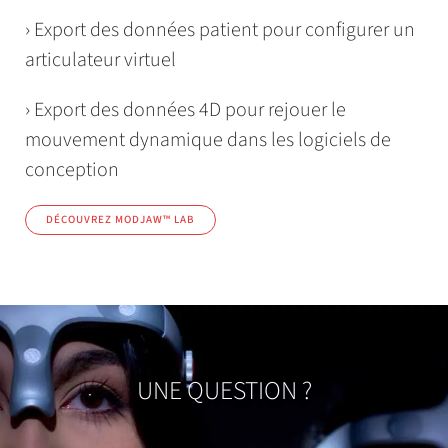
› Export des données patient pour configurer un
articulateur virtuel
›
Export des données 4D pour rejouer le
mouvement dynamique dans les logiciels de
conception
DÉCOUVREZ MODJAW™ LAB
UNE QUESTION ?