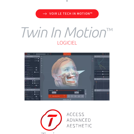
VOIR LE TECH IN MOTION™
LOGICIEL