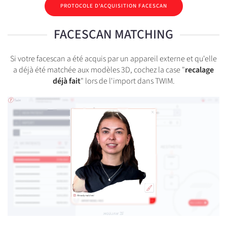
PROTOCOLE D'ACQUISITION FACESCAN
FACESCAN MATCHING
Si votre facescan a été acquis par un appareil externe et qu'elle
a déjà été matchée aux modèles 3D, cochez la case "
recalage
déjà fait
" lors de l'import dans TWIM.