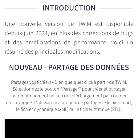
INTRODUCTION
Une nouvelle version de TWIM est disponible
depuis juin 2024, en plus des corrections de bugs
et des améliorations de performance, voici un
résumé des principales modifications.
NOUVEAU - PARTAGE DES DONNÉES
Partagez vos fichiers 4D en quelques clics à partir de TWIM.
Sélectionnez le bouton "Partager" pour créer et partager
automatiquement un lien de téléchargement par courrier
électronique. L'utilisateur a le choix de partager le fichier .mod,
le fichier dynamique (XML) ou le fichier statique (STL).