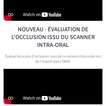
NOUVEAU - ÉVALUATION DE
L'OCCLUSION ISSU DU SCANNER
INTRA-ORAL
Évaluez les scans d'occlusion issus de la caméra intra-orale lors
de l'import dans TWIM.