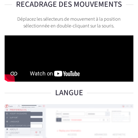
RECADRAGE DES MOUVEMENTS
Déplacez les sélecteurs de mouvement à la position
sélectionnée en double-cliquant sur la souris.
LANGUE