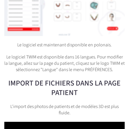
Le logiciel est maintenant disponible en polonais.
Le logiciel TWIM est disponible dans 16 langues. Pour modifier
la langue, allez sur la page du patient, cliquez sur le logo TWIM et
sélectionnez "Langue" dans le menu PRÉFÉRENCES.
IMPORT DE FICHIERS DANS LA PAGE
PATIENT
L'import des photos de patients et de modèles 3D est plus
fluide.