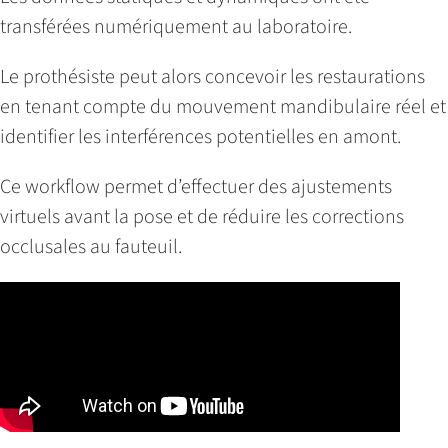
transférées numériquement au laboratoire.
Le prothésiste peut alors concevoir les restaurations
en tenant compte du mouvement mandibulaire réel et
identifier les interférences potentielles en amont.
Ce workflow permet d’effectuer des ajustements
virtuels avant la pose et de réduire les corrections
occlusales au fauteuil.