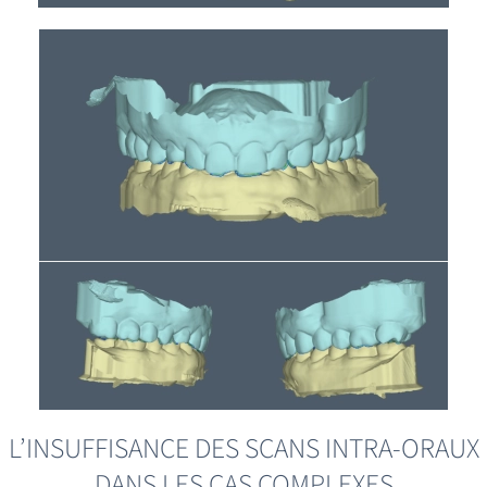
L’INSUFFISANCE DES SCANS INTRA-ORAUX
DANS LES CAS COMPLEXES