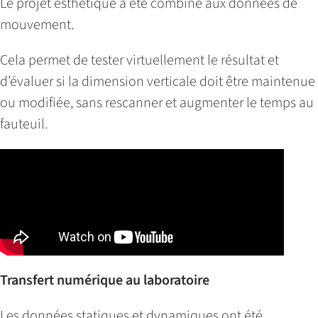
Le projet esthétique a été combiné aux données de
mouvement.
Cela permet de tester virtuellement le résultat et
d’évaluer si la dimension verticale doit être maintenue
ou modifiée, sans rescanner et augmenter le temps au
fauteuil.
Transfert numérique au laboratoire
Les données statiques et dynamiques ont été